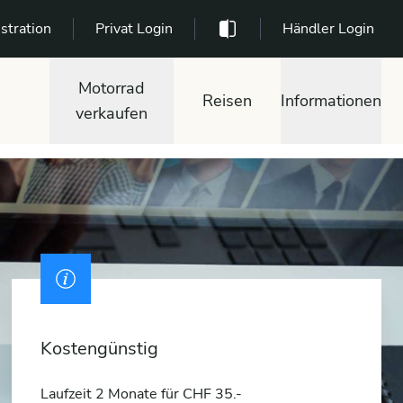
stration
Privat Login
Händler Login
Motorrad
Reisen
Informationen
verkaufen
Kostengünstig
Laufzeit 2 Monate für CHF 35.-