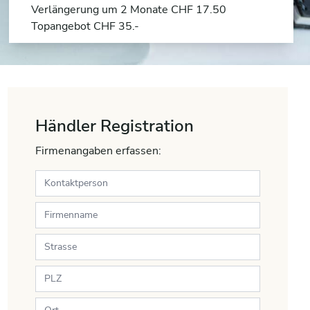
Verlängerung um 2 Monate CHF 17.50
Topangebot CHF 35.-
Händler Registration
Firmenangaben erfassen: