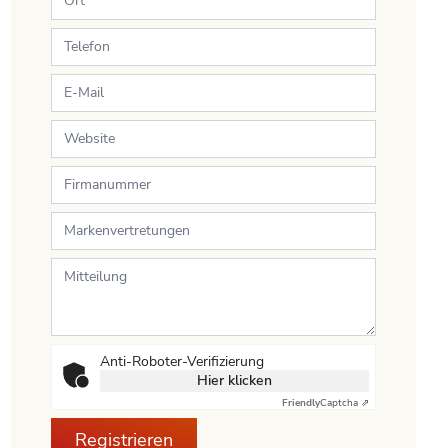
Anti-Roboter-Verifizierung
Hier klicken
Friendly
Captcha ⇗
Registrieren