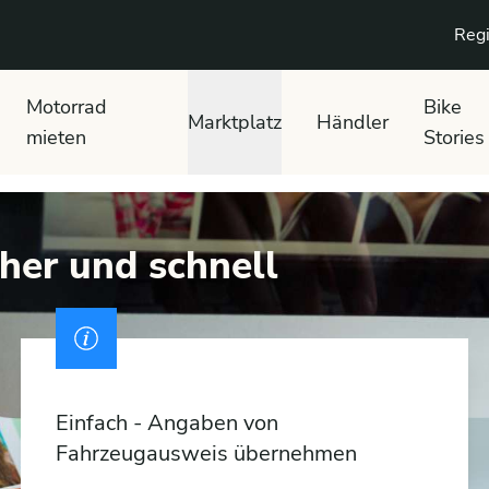
Regi
Motorrad
Bike
Marktplatz
Händler
mieten
Stories
cher und schnell
Einfach - Angaben von
Fahrzeugausweis übernehmen