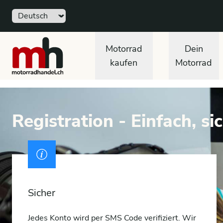
Sprache
motorradhandel.ch
Motorrad
Dein
kaufen
Motorrad
Registration - Einfach, si
Ausweis
Sicher
Jedes Konto wird per SMS Code verifiziert. Wir