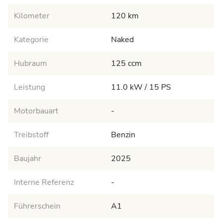
Kilometer
120 km
Kategorie
Naked
Hubraum
125 ccm
Leistung
11.0 kW / 15 PS
Motorbauart
-
Treibstoff
Benzin
Baujahr
2025
Interne Referenz
-
Führerschein
A1