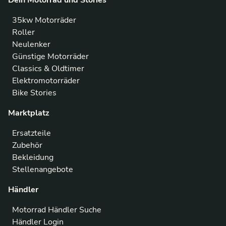
Dein Motorrad und Stories
35kw Motorräder
Roller
Neulenker
Günstige Motorräder
Classics & Oldtimer
Elektromotorräder
Bike Stories
Marktplatz
Ersatzteile
Zubehör
Bekleidung
Stellenangebote
Händler
Motorrad Händler Suche
Händler Login