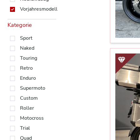
Vorjahresmodell
Kategorie
Sport
Naked
Touring
Retro
Enduro
Supermoto
Custom
Roller
Motocross
Trial
Quad