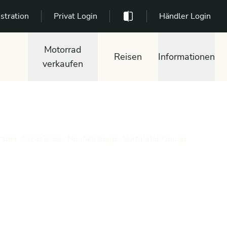
stration
Privat Login
Händler Login
Motorrad
Reisen
Informationen
verkaufen
räder, Occasionen, Neufahrzeuge, Vorführfahrzeuge,