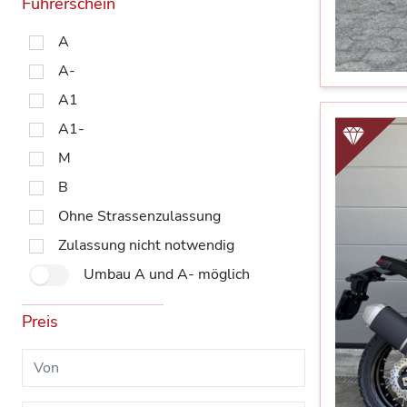
Führerschein
A
A-
A1
A1-
M
B
Ohne Strassenzulassung
Zulassung nicht notwendig
Umbau A und A- möglich
Preis