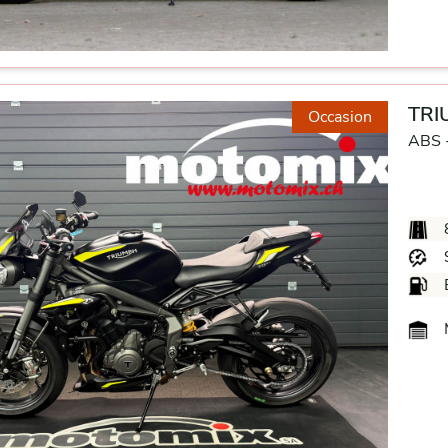
TRIU
Occasion
ABS 