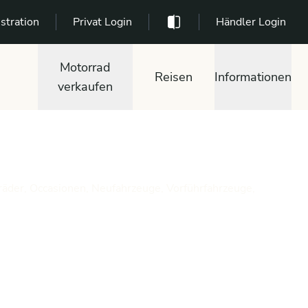
stration
Privat Login
Händler Login
Motorrad
Reisen
Informationen
verkaufen
räder, Occasionen, Neufahrzeuge, Vorführfahrzeuge,