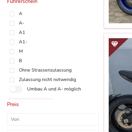
Führerschein
A
A-
A1
A1-
M
B
Ohne Strassenzulassung
Zulassung nicht notwendig
Umbau A und A- möglich
Preis