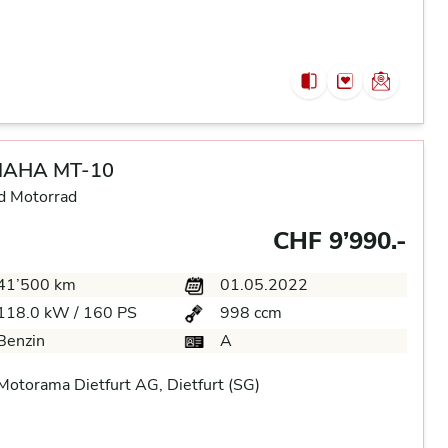
AHA MT-10
d Motorrad
CHF 9’990.-
41’500 km
01.05.2022
118.0 kW / 160 PS
998 ccm
Benzin
A
otorama Dietfurt AG, Dietfurt (SG)