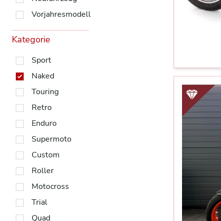
Vorjahresmodell
Kategorie
Sport
Naked
Touring
Retro
Enduro
Supermoto
Custom
Roller
Motocross
Trial
Quad