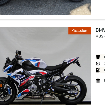
BMW
Occasion
ABS 