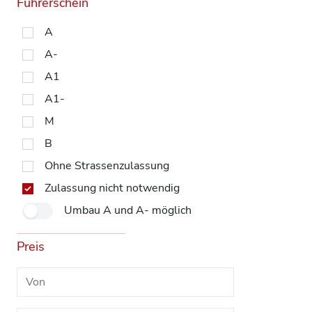
Führerschein
A
A-
A1
A1-
M
B
Ohne Strassenzulassung
Zulassung nicht notwendig
Umbau A und A- möglich
Preis