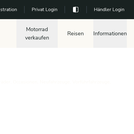
stration
Privat Login
Händler Login
Motorrad
Reisen
Informationen
verkaufen
räder, Occasionen, Neufahrzeuge, Vorführfahrzeuge,