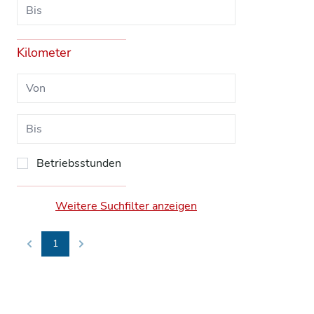
Kilometer
Betriebsstunden
Weitere Suchfilter anzeigen
1
Previous
Next