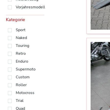
Vorjahresmodell
Kategorie
Sport
Naked
Touring
Retro
Enduro
Supermoto
Custom
Roller
Motocross
Trial
Quad